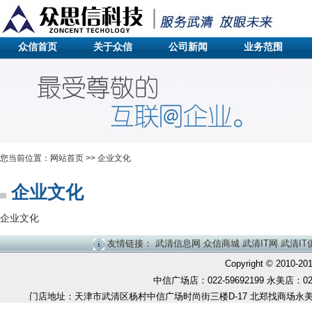
众信首页
关于众信
公司新闻
业务范围
您当前位置：
网站首页
>> 企业文化
企业文化
企业文化
友情链接：
武清信息网
众信商城
武清IT网
武清IT
Copyright © 20
中信广场店：022-59692199 永美店：022-
门店地址：天津市武清区杨村中信广场时尚街三楼D-17 北郑找商场永美